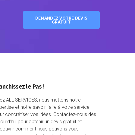
DEMANDEZ VOTRE DEVIS
GRATUIT
anchissez le Pas !
ez ALL SERVICES, nous mettons notre
pertise et notre savoir-faire à votre service
ur concrétiser vos idées. Contactez-nous dès
jourd’hui pour obtenir un devis gratuit et
couvrir comment nous pouvons vous