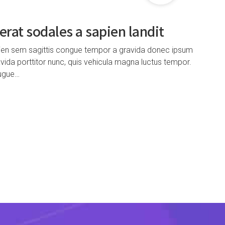
rat sodales a sapien landit
pien sem sagittis congue tempor a gravida donec ipsum
vida porttitor nunc, quis vehicula magna luctus tempor.
augue…