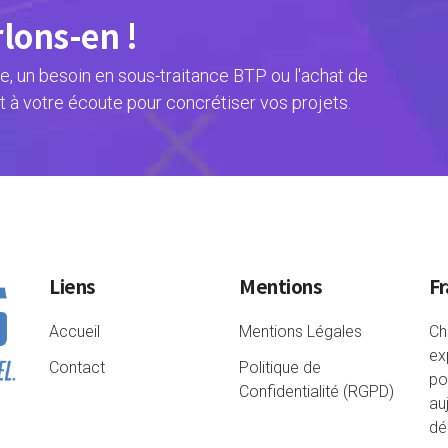
rlons-en !
, un besoin en sous-traitance BTP ou l'achat de
t à votre écoute pour concrétiser vos projets.
Liens
Mentions
Fr
Accueil
Mentions Légales
Ch
ex
Contact
Politique de
po
Confidentialité (RGPD)
au
dé