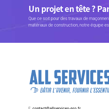
Un projet en tête ? Pa
Que ce soit pour des travaux de maçonnerie
matériaux de construction, notre équipe es
E:
contact@allservices-pro.fr