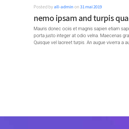
Posted by
all-admin
on
31 mai 2019
nemo ipsam and turpis quae
Mauris donec ociis et magnis sapien etiam sa
porta justo integer at odio velna. Maecenas gra
Quisque vel laoreet turpis. An augue viverra a 