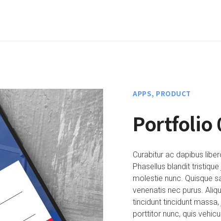
APPS, PRODUCT
Portfolio 
Curabitur ac dapibus liber
Phasellus blandit tristique
molestie nunc. Quisque sa
venenatis nec purus. Aliqu
tincidunt tincidunt massa,
porttitor nunc, quis vehi