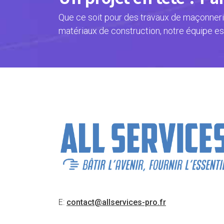
Que ce soit pour des travaux de maçonnerie
matériaux de construction, notre équipe es
E:
contact@allservices-pro.fr