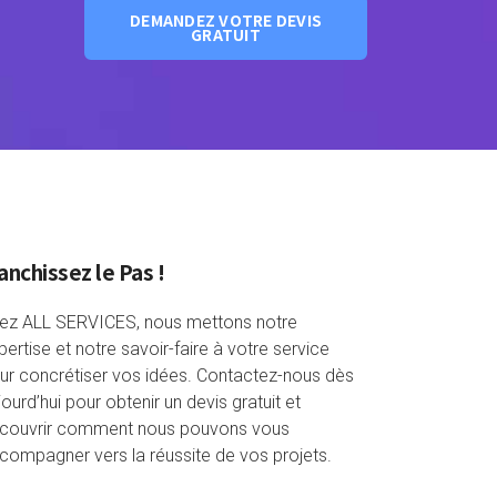
DEMANDEZ VOTRE DEVIS
GRATUIT
anchissez le Pas !
ez ALL SERVICES, nous mettons notre
pertise et notre savoir-faire à votre service
ur concrétiser vos idées. Contactez-nous dès
jourd’hui pour obtenir un devis gratuit et
couvrir comment nous pouvons vous
compagner vers la réussite de vos projets.