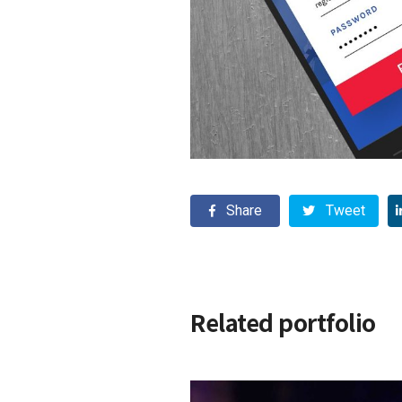
Share
Tweet
Related portfolio