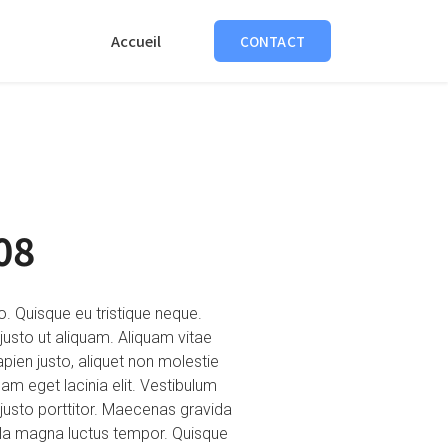
Accueil
CONTACT
08
o. Quisque eu tristique neque.
 justo ut aliquam. Aliquam vitae
pien justo, aliquet non molestie
am eget lacinia elit. Vestibulum
 justo porttitor. Maecenas gravida
cula magna luctus tempor. Quisque