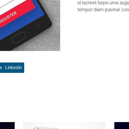
el laoreet turpis urna aug
tempor diam pulvinar con
Linkedin