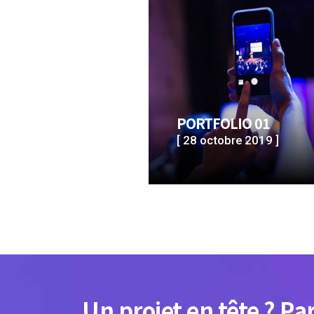
PORTFOLIO 01
[ 28 octobre 2019 ]
Un projet en tête ? Pa