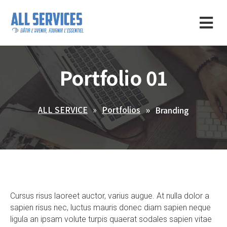
Portfolio 01
ALL SERVICE
Portfolios
Branding
Cursus risus laoreet auctor, varius augue. At nulla dolor a
sapien risus nec, luctus mauris donec diam sapien neque
ligula an ipsam volute turpis quaerat sodales sapien vitae