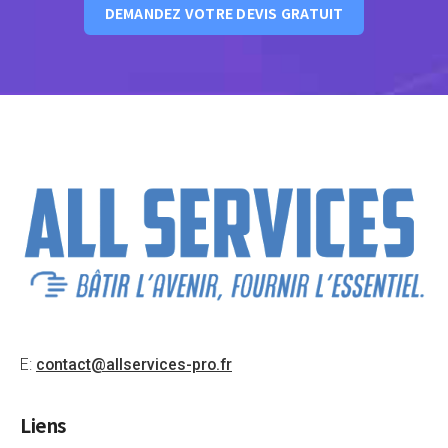
DEMANDEZ VOTRE DEVIS GRATUIT
E:
contact@allservices-pro.fr
Liens