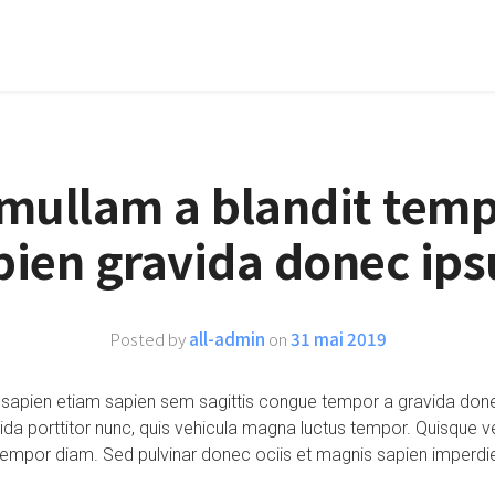
mullam a blandit tem
pien gravida donec ip
Posted by
all-admin
on
31 mai 2019
 sapien etiam sapien sem sagittis congue tempor a gravida done
da porttitor nunc, quis vehicula magna luctus tempor. Quisque ve
tempor diam. Sed pulvinar donec ociis et magnis sapien imperdie