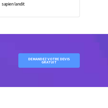
sapien landit
DEMANDEZ VOTRE DEVIS
GRATUIT