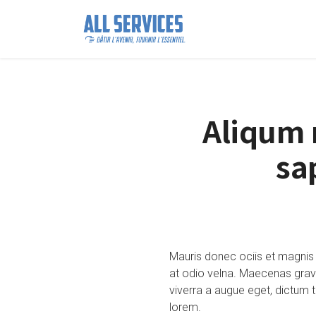
Aliqum 
sa
Mauris donec ociis et magnis
at odio velna. Maecenas gravi
viverra a augue eget, dictum 
lorem.