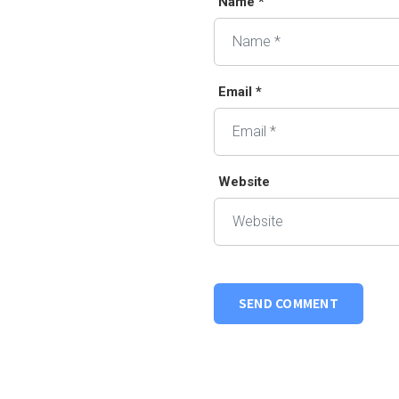
Name *
Email *
Website