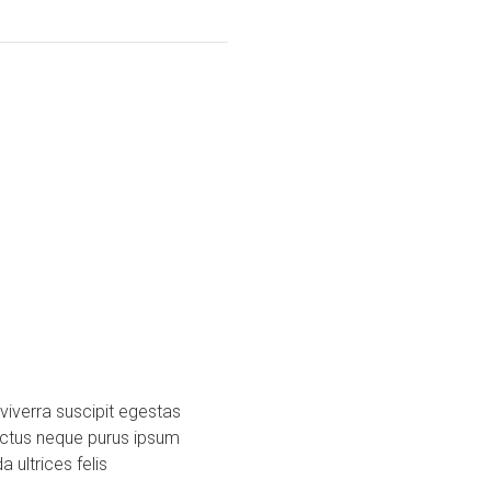
iverra suscipit egestas
luctus neque purus ipsum
 ultrices felis