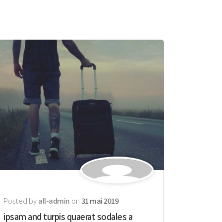
Posted by
all-admin
on
31 mai 2019
ipsam and turpis quaerat sodales a