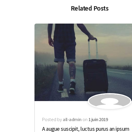
Related Posts
Posted by
all-admin
on
1 juin 2019
A augue suscipit, luctus purus an ipsum