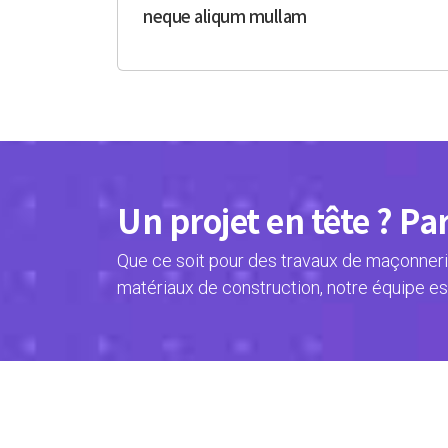
neque aliqum mullam
Un projet en tête ? Pa
Que ce soit pour des travaux de maçonnerie
matériaux de construction, notre équipe es