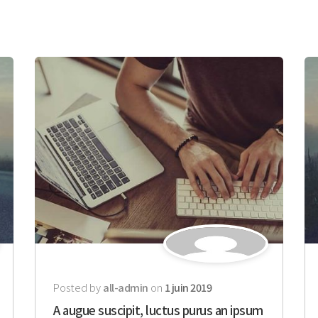
Posted by
all-admin
on
1 juin 2019
A augue suscipit, luctus purus an ipsum