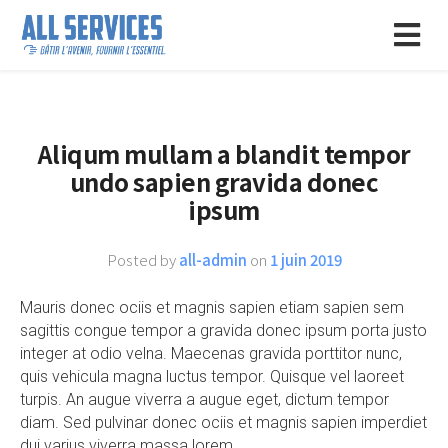
Aliqum mullam a blandit tempor
undo sapien gravida donec
ipsum
Posted by
all-admin
on
1 juin 2019
Mauris donec ociis et magnis sapien etiam sapien sem
sagittis congue tempor a gravida donec ipsum porta justo
integer at odio velna. Maecenas gravida porttitor nunc,
quis vehicula magna luctus tempor. Quisque vel laoreet
turpis. An augue viverra a augue eget, dictum tempor
diam. Sed pulvinar donec ociis et magnis sapien imperdiet
dui varius viverra massa lorem.