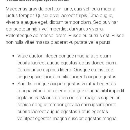
Maecenas gravida porttitor nunc, quis vehicula magna
luctus tempor. Quisque vel laoreet turpis. Urna augue,
viverra a augue eget, dictum tempor diam. Sed pulvinar
consectetur nibh, vel imperdiet dui varius viverra.
Pellentesque ac massa lorem. Fusce eu cursus est. Fusce
non nulla vitae massa placerat vulputate vel a purus
Vitae auctor integer congue magna at pretium
cubilia laoreet augue egestas luctus donec diam.
Curabitur ac dapibus libero. Quisque eu tristique
neque ipsum porta cubilia laoreet augue egestas
Sagittis congue augue egestas volutpat egestas
magna vitae auctor eros congue magna nihil impedit
ligula risus. Mauris donec ociis et magnis sapien an
sapien congue tempor gravida enim ipsum porta
cubilia laoreet augue egestas luctus egestas
volutpat egestas magna suscipit egestas magna