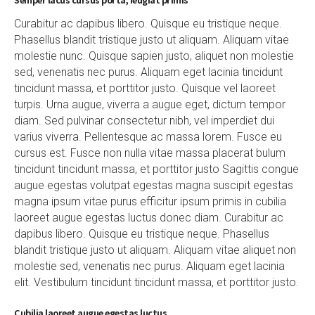
Curabitur ac dapibus libero. Quisque eu tristique neque.
Phasellus blandit tristique justo ut aliquam. Aliquam vitae
molestie nunc. Quisque sapien justo, aliquet non molestie
sed, venenatis nec purus. Aliquam eget lacinia tincidunt
tincidunt massa, et porttitor justo. Quisque vel laoreet
turpis. Urna augue, viverra a augue eget, dictum tempor
diam. Sed pulvinar consectetur nibh, vel imperdiet dui
varius viverra. Pellentesque ac massa lorem. Fusce eu
cursus est. Fusce non nulla vitae massa placerat bulum
tincidunt tincidunt massa, et porttitor justo Sagittis congue
augue egestas volutpat egestas magna suscipit egestas
magna ipsum vitae purus efficitur ipsum primis in cubilia
laoreet augue egestas luctus donec diam. Curabitur ac
dapibus libero. Quisque eu tristique neque. Phasellus
blandit tristique justo ut aliquam. Aliquam vitae aliquet non
molestie sed, venenatis nec purus. Aliquam eget lacinia
elit. Vestibulum tincidunt tincidunt massa, et porttitor justo.
Cubilia laoreet augue egestas luctus