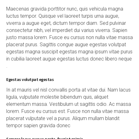
Maecenas gravida porttitor nunc, quis vehicula magna
luctus tempor. Quisque vel laoreet turpis urna augue,
viverra a augue eget, dictum tempor diam. Sed pulvinar
consectetur nibh, vel imperdiet dui varius viverra. Sapien
justo massa lorem. Fusce eu cursus non nulla vitae massa
placerat purus. Sagittis congue augue egestas volutpat
egestas magna suscipit egestas magna ipsum vitae purus
in cubilia laoreet augue egestas luctus donec libero neque
.
Egestas volutpat egestas
In at mauris vel nisl convallis porta at vitae dui. Nam lacus
ligula, vulputate molestie bibendum quis, aliquet
elementum massa. Vestibulum ut sagittis odio. Ac massa
lorem. Fusce eu cursus est. Fusce non nulla vitae massa
placerat vulputate vel a purus. Aliqum mullam blandit
tempor sapien gravida donec
Semper lacus cursus porta, feugiat primis