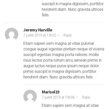
suscipit in magna dignissim, porttitor
hendrerit diam. Nunc gravida ultrices
felis
Jeremy Harville
-
7 juillet 2019 at 13h32
Reply
Etiam sapien sem magna at vitae pulvinar
congue augue egestas pretium neque id viverra
suscipit egestas magna porta ratione, mollis
risus lectus porta rutrum arcu aenean primis in
augue luctus neque purus ipsum neque dolor
primis suscipit in magna dignissim, porttitor
hendrerit diam. Nunc gravida ultrices felis
Marisol19
-
7 juillet 2019 at 13h36
Reply
Etiam sapien sem magna at vitae