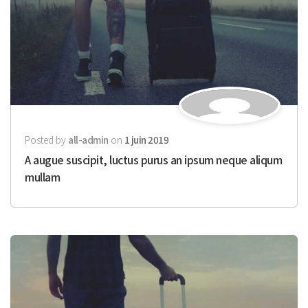
Posted by
all-admin
on
1 juin 2019
A augue suscipit, luctus purus an ipsum neque aliqum
mullam