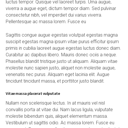
luctus tempor. Quisque vel laoreet turpis. Urna augue,
viverra a augue eget, dictum tempor diam. Sed pulvinar
consectetur nibh, vel imperdiet dui varius viverra.
Pellentesque ac massa lorem. Fusce eu
Sagittis congue augue egestas volutpat egestas magna
suscipit egestas magna ipsum vitae purus efficitur ipsum
primis in cubilia laoreet augue egestas luctus donec diam.
Curabitur ac dapibus libero. Mauris donec ociis a neque.
Phasellus blandit tristique justo ut aliquam. Aliquam vitae
molestie nunc sapien justo, aliquet non molestie augue,
venenatis nec purus. Aliquam eget lacinia elit. Augue
tincidunt tincidunt massa, et porttitor justo blandit.
Vitae massa placerat vulputate
Nullam non scelerisque lectus. In at mauris vel nisl
convallis porta at vitae dui. Nam lacus ligula, vulputate
molestie bibendum quis, aliquet elementum massa.
Vestibulum ut sagittis odio. Ac massa lorem. Fusce eu