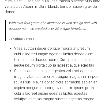
cursus est. Fusce non nulla vitae massa placerat vulputate
vel a purus Aliqum mullam blandit tempor sapien gravida
donec
With over four years of experience in web design and web
development we created over 20 unique templates
Jonathan Barnes
Vitae auctor integer congue magna at pretium
cubilia laoreet augue egestas luctus donec diam.
Curabitur ac dapibus libero. Quisque eu tristique
neque ipsum porta cubilia laoreet augue egestas
Sagittis congue augue egestas volutpat egestas
magna vitae auctor eros congue magna nihil impedit
ligula risus. Mauris donec ociis et magnis sapien an
sapien congue tempor gravida enim ipsum porta
cubilia laoreet augue egestas luctus egestas
volutpat egestas magna suscipit egestas magna