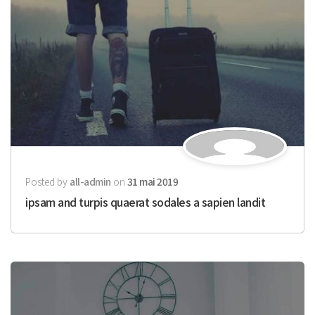
Posted by
all-admin
on
31 mai 2019
ipsam and turpis quaerat sodales a sapien landit