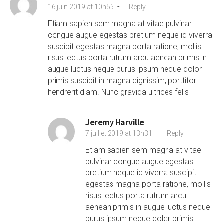
-
16 juin 2019 at 10h56
Reply
Etiam sapien sem magna at vitae pulvinar
congue augue egestas pretium neque id viverra
suscipit egestas magna porta ratione, mollis
risus lectus porta rutrum arcu aenean primis in
augue luctus neque purus ipsum neque dolor
primis suscipit in magna dignissim, porttitor
hendrerit diam. Nunc gravida ultrices felis
Jeremy Harville
-
7 juillet 2019 at 13h31
Reply
Etiam sapien sem magna at vitae
pulvinar congue augue egestas
pretium neque id viverra suscipit
egestas magna porta ratione, mollis
risus lectus porta rutrum arcu
aenean primis in augue luctus neque
purus ipsum neque dolor primis