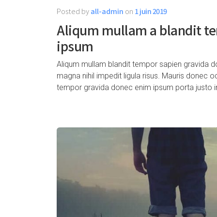
Posted by
all-admin
on
1 juin 2019
Aliqum mullam a blandit t
ipsum
Aliqum mullam blandit tempor sapien gravida do
magna nihil impedit ligula risus. Mauris donec 
tempor gravida donec enim ipsum porta justo i