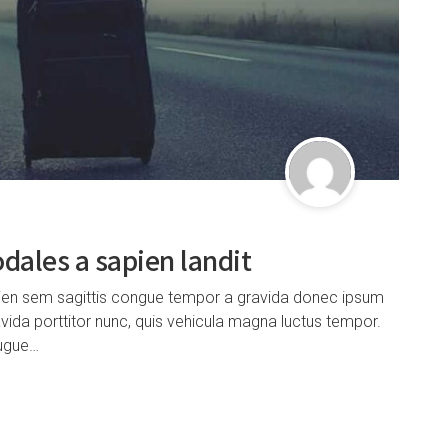
dales a sapien landit
pien sem sagittis congue tempor a gravida donec ipsum
vida porttitor nunc, quis vehicula magna luctus tempor.
augue…