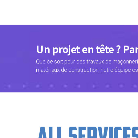
Un projet en tête ? Pa
Que ce soit pour des travaux de maçonnerie
matériaux de construction, notre équipe es