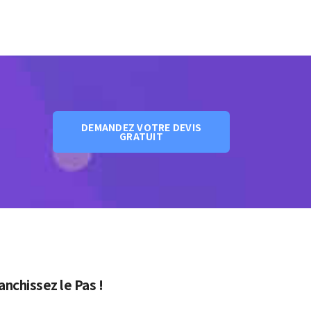
DEMANDEZ VOTRE DEVIS
GRATUIT
anchissez le Pas !