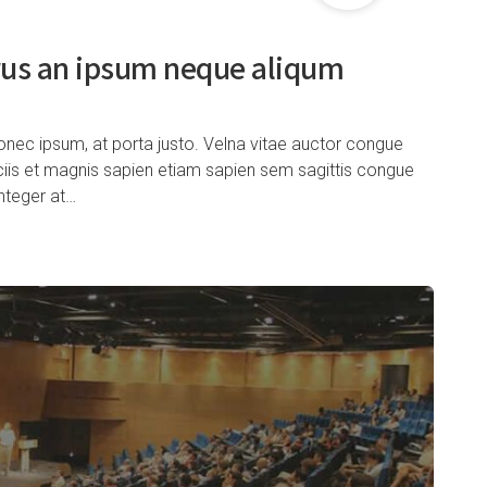
urus an ipsum neque aliqum
nec ipsum, at porta justo. Velna vitae auctor congue
ociis et magnis sapien etiam sapien sem sagittis congue
nteger at…