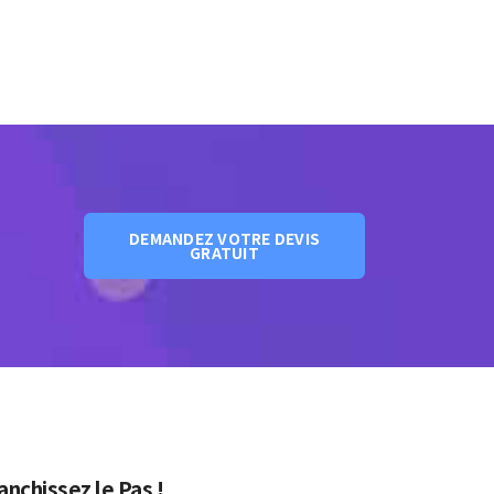
DEMANDEZ VOTRE DEVIS
GRATUIT
anchissez le Pas !