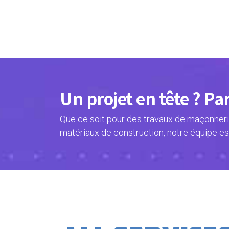
Un projet en tête ? Pa
Que ce soit pour des travaux de maçonnerie
matériaux de construction, notre équipe es