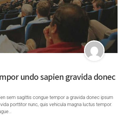
empor undo sapien gravida donec
pien sem sagittis congue tempor a gravida donec ipsum
vida porttitor nunc, quis vehicula magna luctus tempor.
augue…