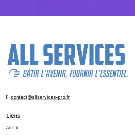
E:
contact@allservices-pro.fr
Liens
Accueil